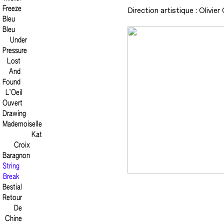
Freeze
Direction artistique : Olivier
Bleu
Bleu
Under
Pressure
Lost
And
Found
L’Oeil
Ouvert
Drawing
Mademoiselle
Kat
Croix
Baragnon
String
Break
Bestial
Retour
De
Chine